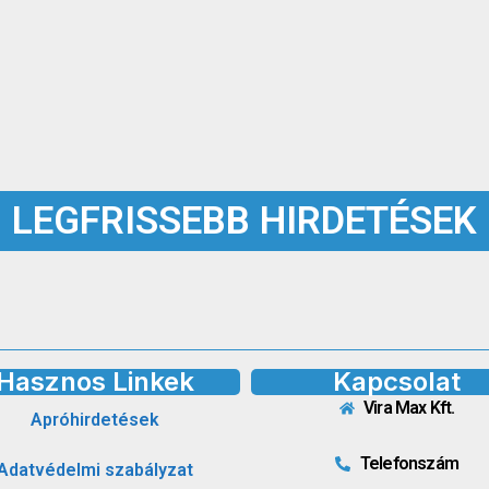
LEGFRISSEBB HIRDETÉSEK
Hasznos Linkek
Kapcsolat
Vira Max Kft.
Apróhirdetések
Telefonszám
Adatvédelmi szabályzat