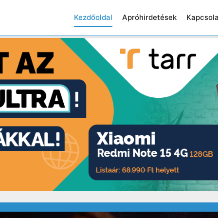
Kezdőoldal
Apróhirdetések
Kapcsola