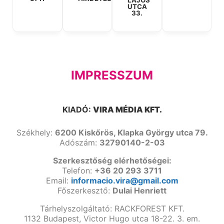
UTCA
33.
IMPRESSZUM
KIADÓ:
VIRA MÉDIA KFT.
Székhely:
6200 Kiskőrös, Klapka György utca 79.
Adószám:
32790140-2-03
Szerkesztőség elérhetőségei:
Telefon:
+36 20 293 3711
Email:
informacio.vira@gmail.com
Főszerkesztő:
Dulai Henriett
Tárhelyszolgáltató: RACKFOREST KFT.
1132 Budapest, Victor Hugo utca 18-22. 3. em.