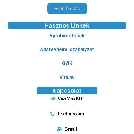
Feliratkozás
Hasznos Linkek
Apróhirdetések
Adatvédelmi szabályzat
GYIK
Vira.hu
Kapcsolat
Vira Max Kft.
Telefonszám
E-mail