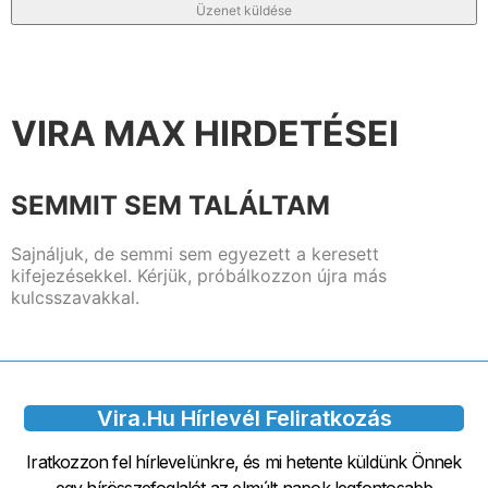
Üzenet küldése
VIRA MAX HIRDETÉSEI
SEMMIT SEM TALÁLTAM
Sajnáljuk, de semmi sem egyezett a keresett
kifejezésekkel. Kérjük, próbálkozzon újra más
kulcsszavakkal.
Vira.hu Hírlevél Feliratkozás
Iratkozzon fel hírlevelünkre, és mi hetente küldünk Önnek