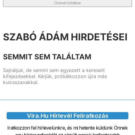
Üzenet küldése
SZABÓ ÁDÁM HIRDETÉSEI
SEMMIT SEM TALÁLTAM
Sajnáljuk, de semmi sem egyezett a keresett
kifejezésekkel. Kérjük, próbálkozzon újra más
kulcsszavakkal.
Vira.hu Hírlevél Feliratkozás
Iratkozzon fel hírlevelünkre, és mi hetente küldünk Önnek